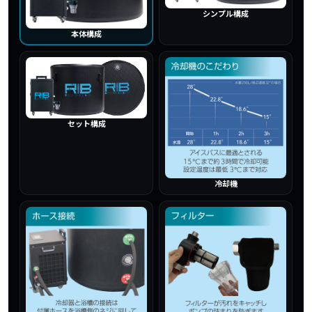
シンプル構成
本体構成
セット構成
冷却機