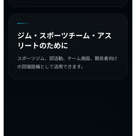
ジム・スポーツ
チーム・
アス
リート
の
ため
に
スポーツジム、部活動、チーム施設、競技者向け
の回復設備として活用できます。