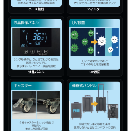
ホース接続
フィルター
液晶パネル
UV殺菌