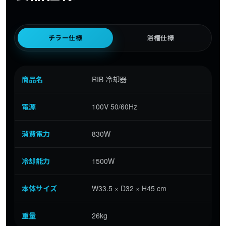
チラー仕様
浴槽仕様
商品名
RIB 冷却器
電源
100V 50/60Hz
消費電力
830W
冷却能力
1500W
本体サイズ
W33.5 × D32 × H45 cm
重量
26kg