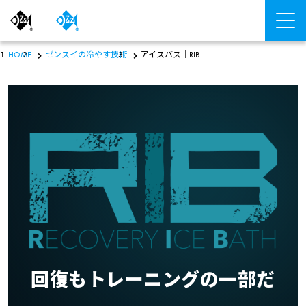
HOME
ゼンスイの冷やす技術
アイスバス｜RIB
回復もトレーニングの一部だ