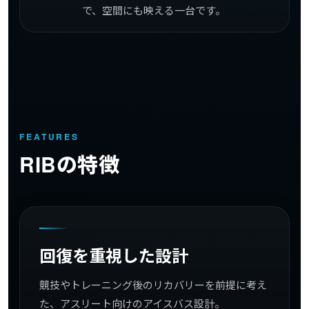
で、空間にも映える一台です。
FEATURES
RIBの特徴
回復
を
重視
した
設計
競技やトレーニング後のリカバリーを前提に考え
た、アスリート向けのアイスバス設計。