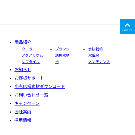
PAGE TOP
商品紹介
クーラー
プランツ
水耕栽培
アクアリウム
活魚水槽
水風呂
レプタイル
池
メンテナンス
お知らせ
お客様サポート
小売店様素材ダウンロード
お問い合わせ一覧
キャンペーン
会社案内
採用情報