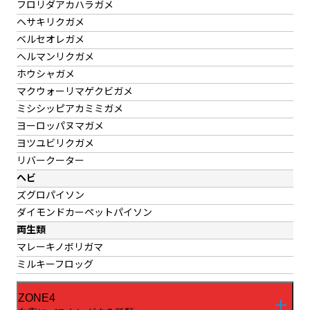
フロリダアカハラガメ
ヘサキリクガメ
ベルセオレガメ
ヘルマンリクガメ
ホウシャガメ
マクウォーリマゲクビガメ
ミシシッピアカミミガメ
ヨーロッパヌマガメ
ヨツユビリクガメ
リバークーター
ヘビ
ズグロパイソン
ダイモンドカーペットパイソン
両生類
マレーキノボリガマ
ミルキーフロッグ
ZONE4