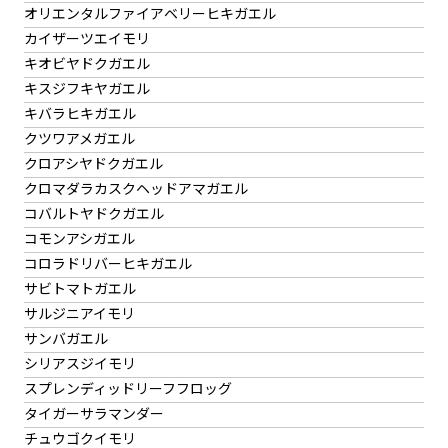
オリエンタルファイアベリーヒキガエル
カイザーツエイモリ
キオビヤドクガエル
キスジフキヤガエル
キバラヒキガエル
クツワアメガエル
クロアシヤドクガエル
クロマダラカスクヘッドアマガエル
コバルトヤドクガエル
コモンアシガエル
コロラドリバーヒキガエル
サビトマトガエル
サルジニアイモリ
サンバガエル
シリアスジイモリ
スプレンディッドリーフフロッグ
タイガーサラマンダー
チュウゴクイモリ