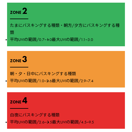
2
ZONE
たまにバスキングする種類・朝方/夕方にバスキングする種
類
平均UVIの範囲/0.7~1.0
最大UVIの範囲/1.1~3.0
3
ZONE
朝・夕・日中にバスキングする種類
平均UVIの範囲/1.0~2.6
最大UVIの範囲/2.9~7.4
4
ZONE
白夜にバスキングする種類
平均UVIの範囲/2.6~3.5
最大UVIの範囲/4.5~9.5