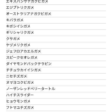
エキスパンサナガクビガメ
エジプトリクガメ
オーストラリアナガクビガメ
キバラガメ
キボシイシガメ
ギリシャリクガメ
クサガメ
ケヅメリクガメ
ジェフロアカエルガメ
スピークセオレガメ
ダイヤモンドバックテラピン
チチュウカイイシガメ
ニセチズガメ
ヌマヨコクビガメ
ノーザンレッドベリータートル
ハイチスライダー
ヒョウモンガメ
フトマユチズガメ