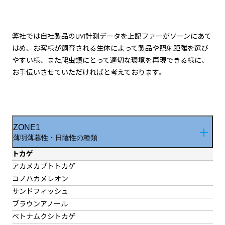
弊社では自社製品のUVI計測データを上記ファーがソーンにあて
はめ、お客様が飼育される生体によって製品や照射距離を選び
やすい様、また爬虫類にとって適切な環境を再現できる様に、
お手伝いさせていただければと考えております。
ZONE1
薄明薄暮性・日陰性の種類
トカゲ
アカメカブトトカゲ
コノハカメレオン
サンドフィッシュ
ブラウンアノール
ベトナムクシトカゲ