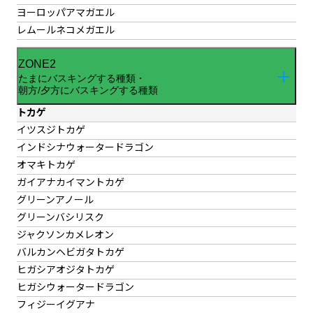
ヨーロッパアマガエル
レムールネコメガエル
ZONE2
たまにバスキングする種類・
朝方/夕方にバスキングする種類
トカゲ
イツスジトカゲ
インドシナウォータードラゴン
オマキトカゲ
ガイアナカイマントカゲ
グリーンアノール
グリーンバシリスク
ジャクソンカメレオン
バルカンヘビガタトカゲ
ヒガシアオジタトカゲ
ヒガシウォータードラゴン
フィジーイグアナ