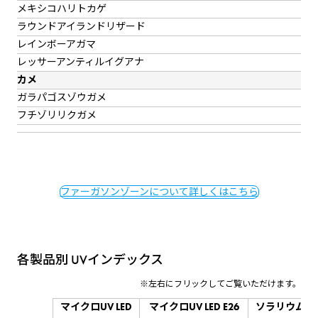
メキシコハリトカゲ
ラウンドアイランドリザード
レインボーアガマ
レッサーアンティルイグアナ
カメ
ガラパゴスゾウガメ
フチゾリリクガメ
ファーガソンゾーンについて詳しくはこちら
各製品別 UVインデックス
マイクロUV LED
マイクロUV LED E26
ソラリウム35