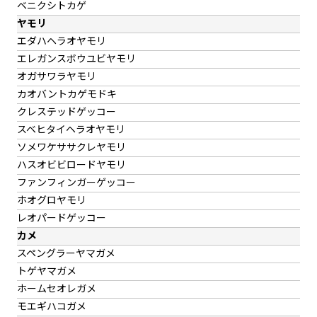
ベニクシトカゲ
ヤモリ
エダハヘラオヤモリ
エレガンスボウユビヤモリ
オガサワラヤモリ
カオバントカゲモドキ
クレステッドゲッコー
スベヒタイヘラオヤモリ
ソメワケササクレヤモリ
ハスオビビロードヤモリ
ファンフィンガーゲッコー
ホオグロヤモリ
レオパードゲッコー
カメ
スペングラーヤマガメ
トゲヤマガメ
ホームセオレガメ
モエギハコガメ