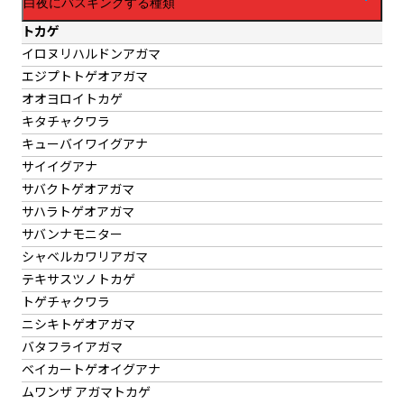
白夜にバスキングする種類
トカゲ
イロヌリハルドンアガマ
エジプトトゲオアガマ
オオヨロイトカゲ
キタチャクワラ
キューバイワイグアナ
サイイグアナ
サバクトゲオアガマ
サハラトゲオアガマ
サバンナモニター
シャベルカワリアガマ
テキサスツノトカゲ
トゲチャクワラ
ニシキトゲオアガマ
バタフライアガマ
ベイカートゲオイグアナ
ムワンザ アガマトカゲ