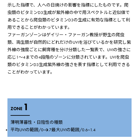
示した指標で、人への日焼けの影響を指標にしたものです。爬
虫類のビタミンD3生成が紫外線の中で用スペクトルと近似値で
あることから爬虫類のビタミンD3の生成に有効な指標として利
用できることがわかっています。
ファーガンゾーンはゲイリー・ファーガン教授が野生の爬虫
類、両生類が自然的にどれだけのUVIを浴びているかを研究し紫
外線の強度ごとに飼育種を分け分類した一覧表で、UVIの強さに
応じ1～4までの4段階のゾーンに分類されています。UVIを爬虫
類のビタミンD3生成紫外線の強さを表す指標として利用できる
ことがわかっています。
1
ZONE
薄明薄暮性・日陰性の種類
平均UVIの範囲/0~0.7
最大UVIの範囲/0.6~1.4