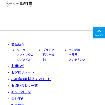
ヒーター接続注意
PAGE TOP
商品紹介
クーラー
プランツ
水耕栽培
アクアリウム
活魚水槽
水風呂
レプタイル
池
メンテナンス
お知らせ
お客様サポート
小売店様素材ダウンロード
お問い合わせ一覧
キャンペーン
会社案内