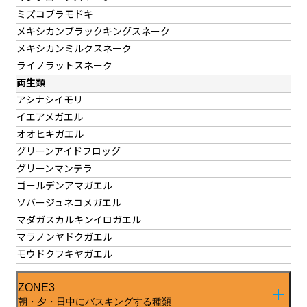
ミズコブラモドキ
メキシカンブラックキングスネーク
メキシカンミルクスネーク
ライノラットスネーク
両生類
アシナシイモリ
イエアメガエル
オオヒキガエル
グリーンアイドフロッグ
グリーンマンテラ
ゴールデンアマガエル
ソバージュネコメガエル
マダガスカルキンイロガエル
マラノンヤドクガエル
モウドクフキヤガエル
ZONE3
朝・夕・日中に
バスキングする種類