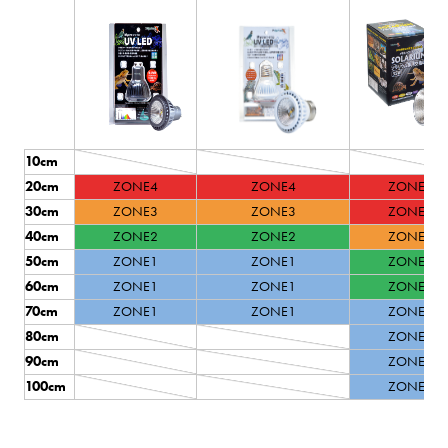
10cm
20cm
ZONE4
ZONE4
ZONE4
30cm
ZONE3
ZONE3
ZONE4
40cm
ZONE2
ZONE2
ZONE3
50cm
ZONE1
ZONE1
ZONE2
60cm
ZONE1
ZONE1
ZONE2
70cm
ZONE1
ZONE1
ZONE1
80cm
ZONE1
90cm
ZONE1
100cm
ZONE1