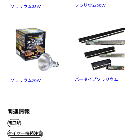
ソラリウム50W
ソラリウム35W
バータイプソラリウム
ソラリウム70W
関連情報
爬虫類
タイマー接続注意