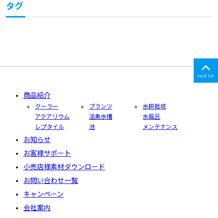
タグ
PAGE TOP
商品紹介
クーラー
プランツ
水耕栽培
アクアリウム
活魚水槽
水風呂
レプタイル
池
メンテナンス
お知らせ
お客様サポート
小売店様素材ダウンロード
お問い合わせ一覧
キャンペーン
会社案内