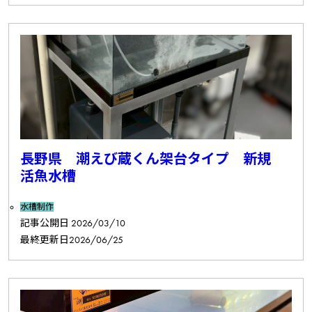
長野県 潮えび蔵くん架台タイプ 新規
活魚水槽
水槽制作
記事公開日
2026/03/10
最終更新日
2026/06/25