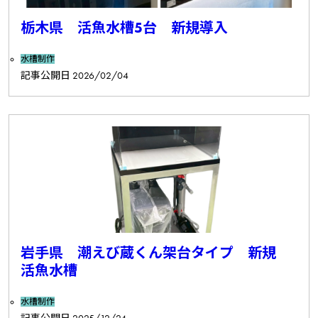
栃木県 活魚水槽5台 新規導入
水槽制作
記事公開日
2026/02/04
岩手県 潮えび蔵くん架台タイプ 新規
活魚水槽
水槽制作