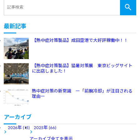
最新記事
【熱中症対策製品】成田空港で大好評稼働中！！
【熱中症対策製品】猛暑対策展 東京ビッグサイト
に出店しました！
熱中症対策の新常識 ー「前腕冷却」が注目される
理由ー
アーカイブ
2026年 (15)
2025年 (66)
アーカイブ全てを表示