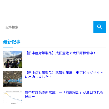
最新記事
【熱中症対策製品】成田空港で大好評稼働中！！
【熱中症対策製品】猛暑対策展 東京ビッグサイト
に出店しました！
熱中症対策の新常識 ー「前腕冷却」が注目される
理由ー