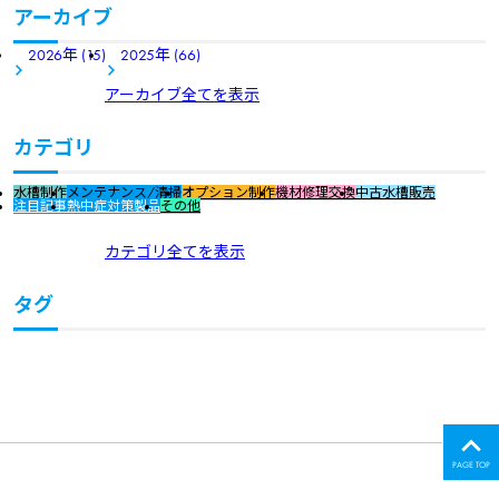
アーカイブ
2026年 (15)
2025年 (66)
アーカイブ全てを表示
カテゴリ
水槽制作
メンテナンス/清掃
オプション制作
機材修理交換
中古水槽販売
注目記事
熱中症対策製品
その他
カテゴリ全てを表示
タグ
PAGE TOP