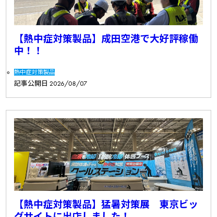
【熱中症対策製品】成田空港で大好評稼働
中！！
熱中症対策製品
記事公開日
2026/08/07
【熱中症対策製品】猛暑対策展 東京ビッ
グサイトに出店しました！