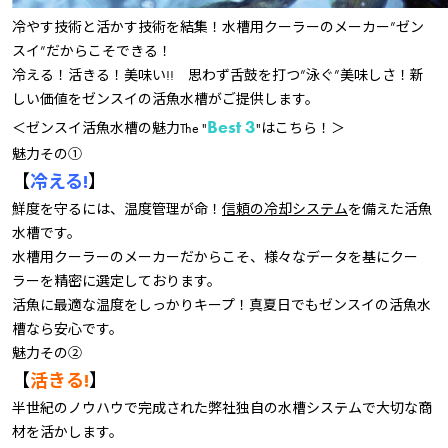
冷やす技術と活かす技術を結集！水槽用クーラーのメーカー”ゼン
スイ”だからこそできる！
冷える！活きる！美味い!! 思わず舌鼓を打つ”泳ぐ”美味しさ！新
しい価値をゼンスイの活魚水槽がご提供します。
Best 3
＜ゼンスイ活魚水槽の魅力The "
"
はこちら！＞
魅力その①
【
冷える!
】
鮮度を守るには、温度管理が命！
信頼の冷却システム
を備えた活魚
水槽です。
水槽用クーラーのメーカーだからこそ、様々なデータを基にクー
ラーを精密に選定しております。
活魚に最適な温度をしっかりキープ！真夏日でもゼンスイの活魚水
槽なら安心です。
魅力その②
【
活きる!
】
半世紀のノウハウで完成された弊社独自の水槽システムで大切な商
材を活かします。