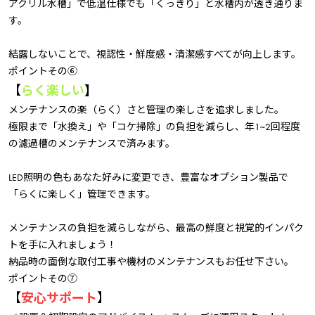
アクリル水槽」で低温仕様でも「くっきり」と水槽内が透き通りま
す。
結露しないことで、視認性・鮮度感・清潔感すべてが向上します。
ポイントその⑥
【
らく楽しい
】
メンテナンスの楽（らく）さと管理の楽しさを追求しました。
極限まで「水換え」や「コケ掃除」の負担を減らし、年1~2回程度
の濾過槽のメンテナンスで済みます。
LED照明の色もあなた好みに変更でき、豊富なオプション製品で
「らくに楽しく」管理できます。
メンテナンスの負担を減らしながら、最高の鮮度と視覚的インパク
トを手に入れましょう！
納品時の面倒な取付工事や機材のメンテナンスもお任せ下さい。
ポイントその⑦
【
安心サポート
】