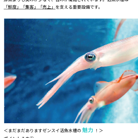
「鮮度」「集客」「売上」
を支える重要設備です。
魅力
＜まだまだありますゼンスイ活魚水槽の
！＞