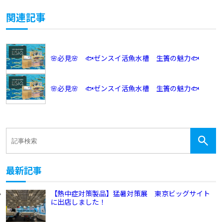
関連記事
🌸必見🌸 🐟ゼンスイ活魚水槽 生簀の魅力🐟
🌸必見🌸 🐟ゼンスイ活魚水槽 生簀の魅力🐟
最新記事
【熱中症対策製品】猛暑対策展 東京ビッグサイト
に出店しました！