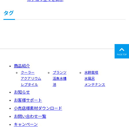
タグ
PAGE TOP
商品紹介
クーラー
プランツ
水耕栽培
アクアリウム
活魚水槽
水風呂
レプタイル
池
メンテナンス
お知らせ
お客様サポート
小売店様素材ダウンロード
お問い合わせ一覧
キャンペーン