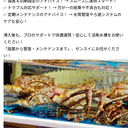
✅ 設置＆初期設定のアドバイス！ → スムーズに運用スタート！
✅ トラブル対応サポート！ → 万が一の故障や不具合も対応！
✅ 定期メンテナンスのアドバイス！ → 水質管理やろ過システムの
ケアも安心！
導入後も、プロのサポートで快適運用！安心して活魚水槽をお使い
ください！
「設置から管理・メンテナンスまで」、ゼンスイにお任せくださ
い！